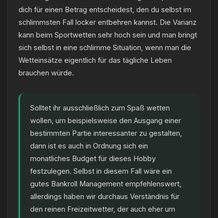
dich für einen Betrag entscheidest, den du selbst im
schlimmsten Fall locker entbehren kannst. Die Varianz
kann beim Sportwetten sehr hoch sein und man bringt
sich selbst in eine schlimme Situation, wenn man die
Wetteinsätze eigentlich für das tägliche Leben
brauchen würde.
Solltet ihr ausschließlich zum Spaß wetten
wollen, um beispielsweise den Ausgang einer
bestimmten Partie interessanter zu gestalten,
dann ist es auch in Ordnung sich ein
monatliches Budget für dieses Hobby
festzulegen. Selbst in diesem Fall wäre ein
gutes Bankroll Management empfehlenswert,
allerdings haben wir durchaus Verständnis für
den reinen Freizeitwetter, der auch eher um