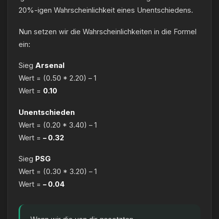
20%-igen Wahrscheinlichkeit eines Unentschiedens.
Nun setzen wir die Wahrscheinlichkeiten in die Formel
ein:
Sieg
Arsenal
Wert = (0.50 * 2.20) – 1
Wert =
0.10
Unentschieden
Wert = (0.20 * 3.40) – 1
Wert =
– 0.32
Sieg
PSG
Wert = (0.30 * 3.20) – 1
Wert =
– 0.04