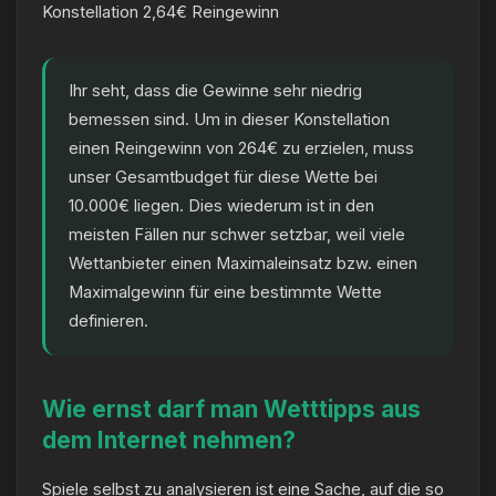
Konstellation 2,64€ Reingewinn
Ihr seht, dass die Gewinne sehr niedrig
bemessen sind. Um in dieser Konstellation
einen Reingewinn von 264€ zu erzielen, muss
unser Gesamtbudget für diese Wette bei
10.000€ liegen. Dies wiederum ist in den
meisten Fällen nur schwer setzbar, weil viele
Wettanbieter einen Maximaleinsatz bzw. einen
Maximalgewinn für eine bestimmte Wette
definieren.
Wie ernst darf man Wetttipps aus
dem Internet nehmen?
Spiele selbst zu analysieren ist eine Sache, auf die so