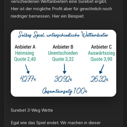
verschiedenen Wettanbietern eine Surebet ergibt.
Hier ist der mögliche Profit aber für gewöhnlich noch
niedriger bemessen. Hier ein Beispiel:
Surebet 3-Weg Wette
Egal wie das Spiel endet: Wir machen in dieser