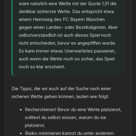
wäre natürlich eine Wette mit der Quote 1,01 die
denkbar sicherste Wette. Das entspricht etwa
einem Heimsieg des FC Bayern München
gegen einen Landes- oder Bezirksligisten. Aber
selbstverständlich ist auch dieses Spiel noch
nicht entschieden, bevor es angepfiffen wurde.
Es kann immer etwas Unerwartetes passieren,
auch wenn die Wette noch so sicher, das Spiel
noch so klar erscheint.
Die Tipps, die wir euch auf der Suche nach einer
sicheren Wette geben können, lauten wie folgt:
Recherchieren! Bevor du eine Wette platzierst,
solltest du selbst wissen, warum du sie
platzierst.
Risiko minimieren kannst du unter anderem