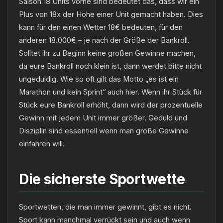
Saison 18 Units vorne sind bedeutet das, dass wir ein
Plus von 18x der Höhe einer Unit gemacht haben. Dies
kann für den einen Wetter 18€ bedeuten, für den
anderen 18.000€ – je nach der Größe der Bankroll.
Solltet ihr zu Beginn keine großen Gewinne machen,
da eure Bankroll noch klein ist, dann werdet bitte nicht
ungeduldig. Wie so oft gilt das Motto „
es ist ein
Marathon und kein Sprint
“ auch hier. Wenn ihr Stück für
Stück eure Bankroll erhöht, dann wird der prozentuelle
Gewinn mit jedem Unit immer größer. Geduld und
Disziplin sind essentiell wenn man große Gewinne
einfahren will.
Die sicherste Sportwette
Sportwetten, die man immer gewinnt, gibt es nicht.
Sport kann manchmal verrückt sein und auch wenn