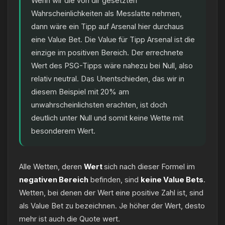
Wenn wir die von dir gesetzten
Wahrscheinlichkeiten als Messlatte nehmen,
dann wäre ein Tipp auf Arsenal hier durchaus
eine Value Bet. Die Value für Tipp Arsenal ist die
einzige im positiven Bereich. Der errechnete
Wert des PSG-Tipps wäre nahezu bei Null, also
relativ neutral. Das Unentschieden, das wir in
diesem Beispiel mit 20% am
unwahrscheinlichsten erachten, ist doch
deutlich unter Null und somit keine Wette mit
besonderem Wert.
Alle Wetten, deren
Wert
sich nach dieser Formel im
negativen Bereich
befinden, sind
keine Value Bets
.
Wetten, bei denen der Wert eine positive Zahl ist, sind
als Value Bet zu bezeichnen. Je höher der Wert, desto
mehr ist auch die Quote wert.