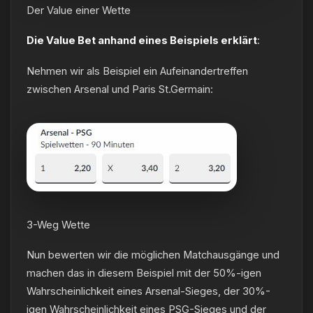
Der Value einer Wette
Die Value Bet anhand eines Beispiels erklärt
:
Nehmen wir als Beispiel ein Aufeinandertreffen
zwischen Arsenal und Paris St.Germain:
3-Weg Wette
Nun bewerten wir die möglichen Matchausgänge und
machen das in diesem Beispiel mit der 50%-igen
Wahrscheinlichkeit eines Arsenal-Sieges, der 30%-
igen Wahrscheinlichkeit eines PSG-Sieges und der