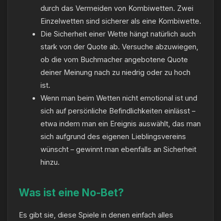
durch das Vermeiden von Kombiwetten. Zwei
Einzelwetten sind sicherer als eine Kombiwette.
Die Sicherheit einer Wette hängt natürlich auch
stark von der Quote ab. Versuche abzuwiegen,
ob die vom Buchmacher angebotene Quote
deiner Meinung nach zu niedrig oder zu hoch
ist.
Wenn man beim Wetten nicht emotional ist und
sich auf persönliche Befindlichkeiten einlässt –
etwa indem man ein Ereignis auswählt, das man
sich aufgrund des eigenen Lieblingsvereins
wünscht – gewinnt man ebenfalls an Sicherheit
hinzu.
Was ist eine No-Bet?
Es gibt sie, diese Spiele in denen einfach alles